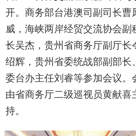
开。商务部台港澳司副司长曹
威，海峡两岸经贸交流协会副
长吴杰，贵州省商务厅副厅长
绍辉，贵州省委统战部副部长
委台办主任刘睿等参加会议。
由省商务厅二级巡视员黄献喜
持。