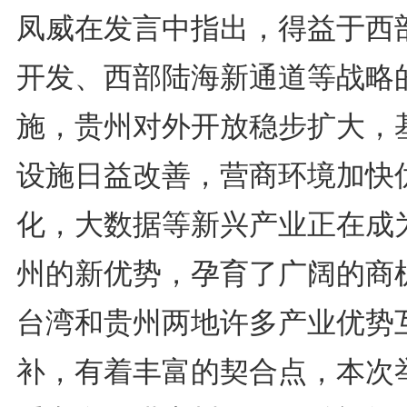
凤威在发言中指出，得益于西
开发、西部陆海新通道等战略
施，贵州对外开放稳步扩大，
设施日益改善，营商环境加快
化，大数据等新兴产业正在成
州的新优势，孕育了广阔的商
台湾和贵州两地许多产业优势
补，有着丰富的契合点，本次