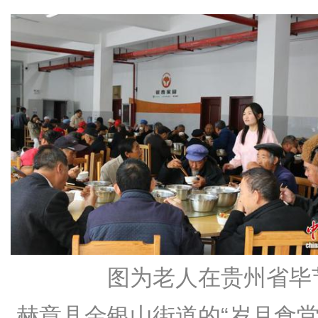
图为老人在贵州省毕
赫章县金银山街道的“岁月食堂