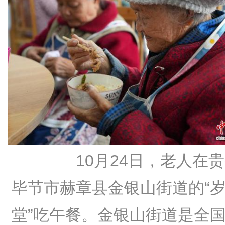
10月24日，老人在贵
毕节市赫章县金银山街道的“
堂”吃午餐。金银山街道是全国