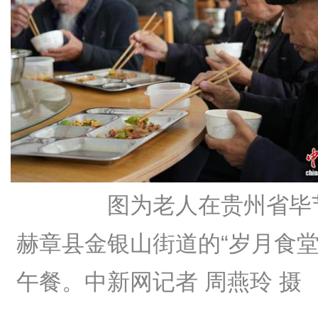
图为老人在贵州省毕
赫章县金银山街道的“岁月食堂
午餐。中新网记者 周燕玲 摄