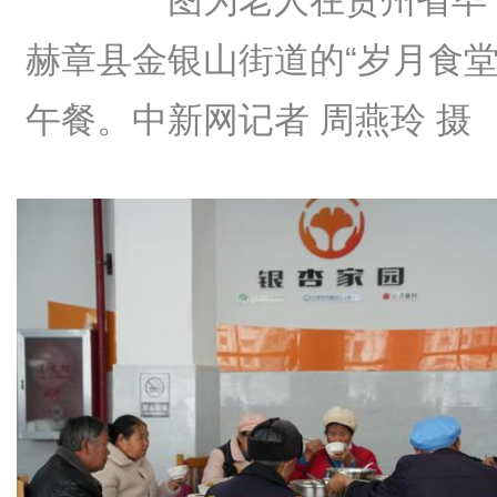
图为老人在贵州省毕
赫章县金银山街道的“岁月食堂
午餐。中新网记者 周燕玲 摄