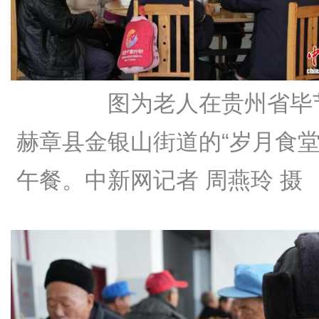
图为老人在贵州省毕
赫章县金银山街道的“岁月食堂
午餐。中新网记者 周燕玲 摄