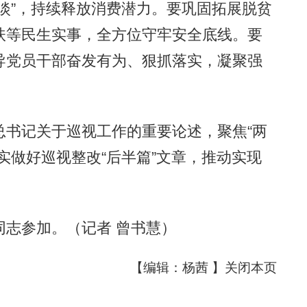
淡”，持续释放消费潜力。要巩固拓展脱贫
扶等民生实事，全方位守牢安全底线。要
导党员干部奋发有为、狠抓落实，凝聚强
书记关于巡视工作的重要论述，聚焦“两
实做好巡视整改“后半篇”文章，推动实现
志参加。（记者 曾书慧）
【编辑：杨茜 】
关闭本页