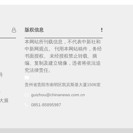
版权信息
本网站所刊载信息，不代表中新社和
中新网观点。 刊用本网站稿件，务经
书面授权。 未经授权禁止转载、摘
编、复制及建立镜像，违者将依法追
究法律责任。
号
贵州省贵阳市南明区凯宾斯基大厦1506室
号
guizhou@chinanews.com.cn
大展
0851-85895987