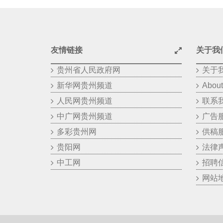
友情链接
关于我
贵州省人民政府网
关于
新华网贵州频道
About
人民网贵州频道
联系
中广网贵州频道
广告
多彩贵州网
供稿
贵阳网
法律
中工网
招聘
网站