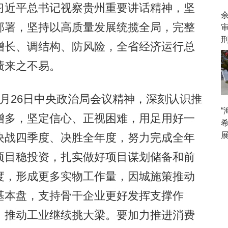
习近平总书记视察贵州重要讲话精神，坚
部署，坚持以高质量发展统揽全局，完整
增长、调结构、防风险，全省经济运行总
绩来之不易。
26日中央政治局会议精神，深刻认识推
增多，坚定信心、正视困难，用足用好一
决战四季度、决胜全年度，努力完成全年
项目稳投资，扎实做好项目谋划储备和前
度，形成更多实物工作量，因城施策推动
基本盘，支持骨干企业更好发挥支撑作
，推动工业继续挑大梁。要加力推进消费