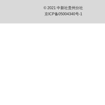
© 2021 中新社贵州分社
京ICP备05004340号-1