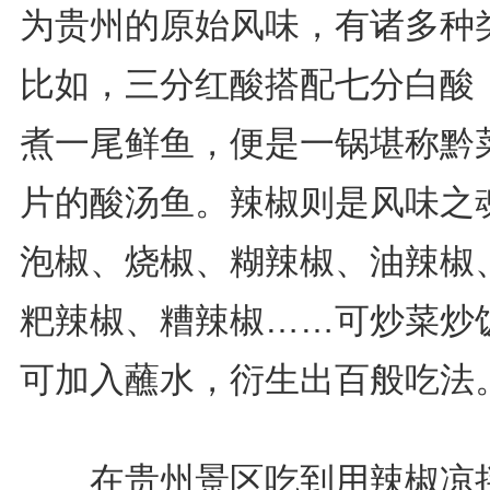
为贵州的原始风味，有诸多种
比如，三分红酸搭配七分白酸
煮一尾鲜鱼，便是一锅堪称黔
片的酸汤鱼。辣椒则是风味之
泡椒、烧椒、糊辣椒、油辣椒
粑辣椒、糟辣椒……可炒菜炒
可加入蘸水，衍生出百般吃法
在贵州景区吃到用辣椒凉