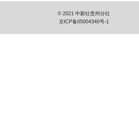
© 2021 中新社贵州分社
京ICP备05004340号-1