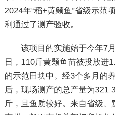
2024年“稻+黄颡鱼”省级示范
利通过了测产验收。
该项目的实施始于今年7月
日，110斤黄颡鱼苗被投放进1.
的示范田块中。经3个多月的
后，现场测产的总产量为321.3
斤，且鱼质较好。来自省级、