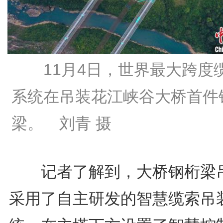
11月4日，世界最大跨度
系统在吊装花江峡谷大桥首件
梁。 刘青 摄
记者了解到，大桥钢桁梁
采用了自主研发的智慧缆索吊