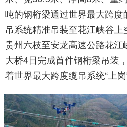
吨的钢桁梁通过世界最大跨度
吊系统精准吊装至花江峡谷上
贵州六枝至安龙高速公路花江
大桥4日完成首件钢桁梁吊装
着世界最大跨度缆吊系统“上岗