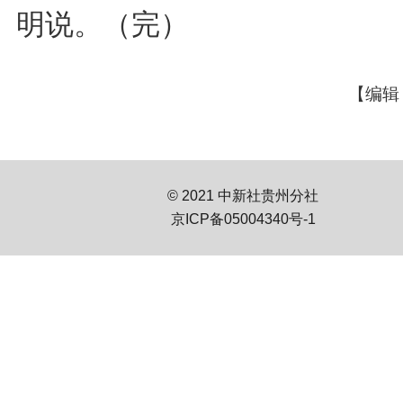
明说。（完）
【编辑
© 2021 中新社贵州分社
京ICP备05004340号-1