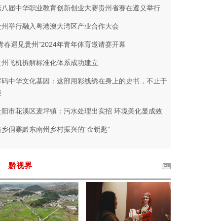
第八届中华职业教育创新创业大赛贵州省赛在遵义举行
贵州举行融入粤港澳大湾区产业合作大会
“青春遇见贵州”2024年青年体育邀请赛开幕
贵州飞机拆解标准化体系成功建立
解码中华文化基因：这部用彩线绣在身上的史书，不止于
美
贵阳市花溪区麦坪镇：污水处理出实招 环境美化显成效
苗乡侗寨黔东南州乡村振兴的“金钥匙”
黔视界