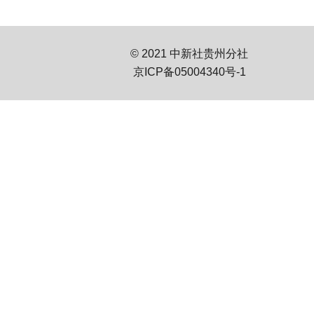
© 2021 中新社贵州分社
京ICP备05004340号-1