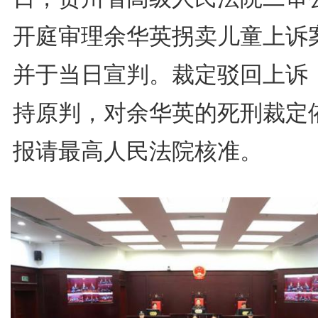
开庭审理余华英拐卖儿童上诉
并于当日宣判。裁定驳回上诉
持原判，对余华英的死刑裁定
报请最高人民法院核准。