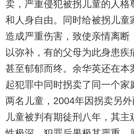
卖，严重侵犯被拐儿童的人格
和人身自由。同时给被拐儿童
造成严重伤害，致使亲情离断
以弥补，有的父母为此身患疾
甚至郁郁而终。余华英还在本
起犯罪中同时拐卖了同一个家
两名儿童，2004年因拐卖另
儿童被判有期徒刑八年，其主
性极深，犯罪后果极其严重。