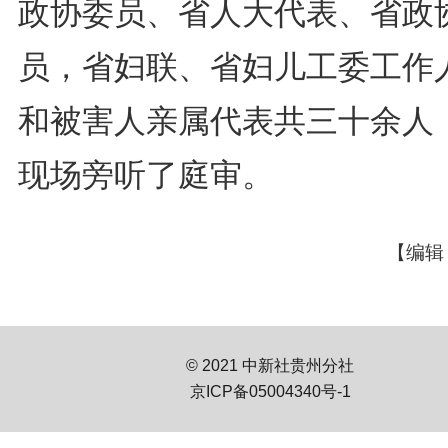
政协委员、省人大代表、省政
员，省妇联、省妇儿工委工作
和被害人亲属代表共三十余人
现场旁听了庭审。
【编辑
© 2021 中新社贵州分社
京ICP备05004340号-1