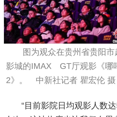
图为观众在贵州省贵阳市
影城的IMAX GT厅观影《哪
2》。 中新社记者 瞿宏伦 摄
“目前影院日均观影人数达5