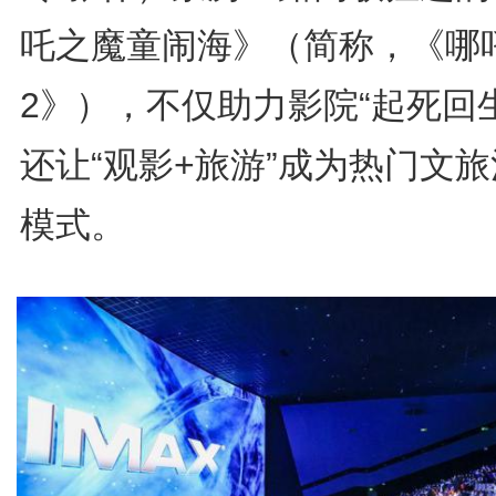
吒之魔童闹海》（简称，《哪
2》），不仅助力影院“起死回
还让“观影+旅游”成为热门文
模式。