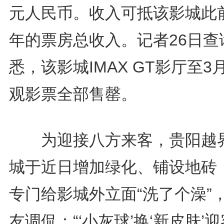
元人民币。收入可抵该影城此
年的票房总收入。记者26日查
悉，该影城IMAX GT影厅至3
观影票全部售罄。
为迎接八方来客，贵阳越
城于近日增加绿化、铺设地砖
专门给影城外立面“洗了个澡”
友调侃：“‘小灰球’换‘新皮肤’迎