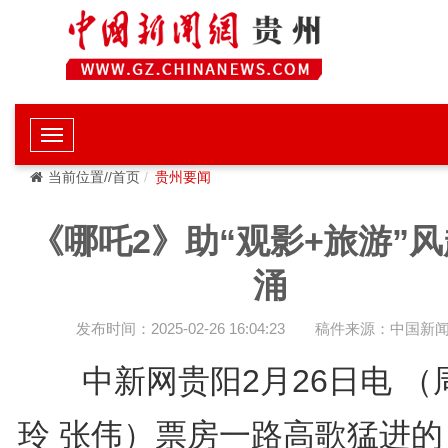
当前位置//首页
贵州要闻
《哪吒2》助“观影+旅游”
涌
发布时间：2025-02-26 16:04:23
稿件来源：中国新
中新网贵阳2月26日电 （
玲 张伟）票房一路高歌猛进的