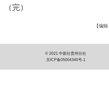
（完）
【编辑
© 2021 中新社贵州分社
京ICP备05004340号-1