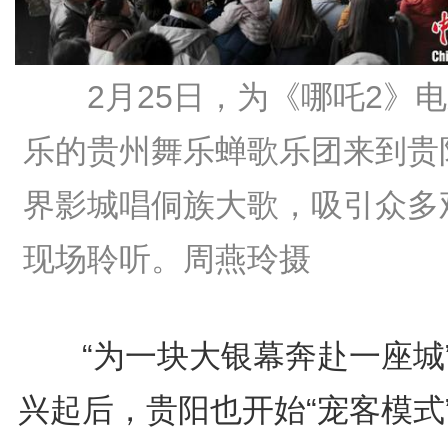
2月25日，为《哪吒2》
乐的贵州舞乐蝉歌乐团来到贵
界影城唱侗族大歌，吸引众多
现场聆听。周燕玲摄
“为一块大银幕奔赴一座城
兴起后，贵阳也开始“宠客模式