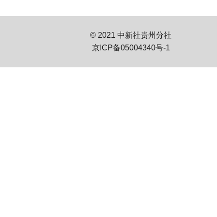
© 2021 中新社贵州分社
京ICP备05004340号-1