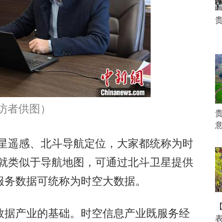
访者供图）
星遥感、北斗导航定位，大家都统称为时
据就类似于导航地图，可通过北斗卫星提供
服务数据可统称为时空大数据。
据产业的基础。时空信息产业既服务经