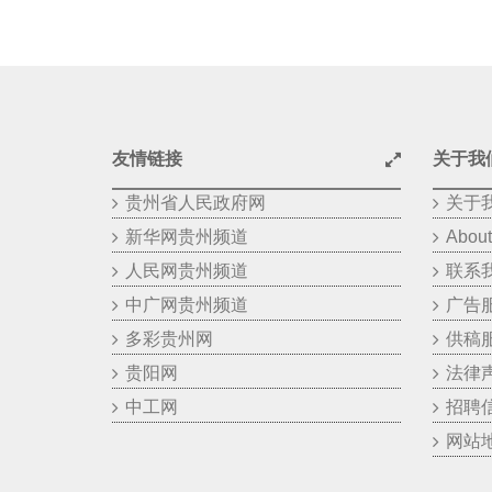
友情链接
关于我
贵州省人民政府网
关于
新华网贵州频道
About
人民网贵州频道
联系
中广网贵州频道
广告
多彩贵州网
供稿
贵阳网
法律
中工网
招聘
网站