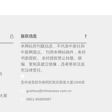
版权信息
本网站所刊载信息，不代表中新社和
中新网观点。 刊用本网站稿件，务经
书面授权。 未经授权禁止转载、摘
编、复制及建立镜像，违者将依法追
究法律责任。
号
贵州省贵阳市南明区凯宾斯基大厦1506室
号
guizhou@chinanews.com.cn
大展
0851-85895987