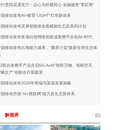
农行贵阳花溪支行：以心为炬暖民心 金融服务“零距离”
中国移动发布AI+教育“LIGHT”灯塔新体系
中国移动发布灵犀智能体全面赋能生态及系列计划
中国移动发布多项自智网络创新成果携手合创AI+时代
中国移动发布出海能力成果，“聚星计划”焕新全球生态体
系
5G联合体携手产业共启5G-AxAI“智联万物、智联空天、
智赋生产”创新合作新篇章
中国移动发布2026年终端与渠道发展策略
中国移动升级“AI+视联网”能力及生态新体系
黔视界