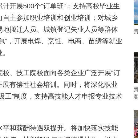
计开展500个“订单班”；支持高校毕业生
向自主参加职业培训和创业培训；对城乡
易地搬迁人员、城镇登记失业人员等群体
包”，开展电焊、烹饪、电商、苗绣等就业
业。
校、技工院校面向各类企业广泛开展“订
校开展有偿性社会培训。同时，将深化职业
级工”制度，支持高技能人才申报专业技术
平和薪酬待遇双提升。将加快落实技能