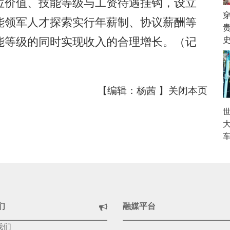
位价值、技能等级与工资待遇挂钩，设立
能领军人才探索实行年薪制、协议薪酬等
能等级的同时实现收入的合理增长。（记
【编辑：杨茜 】
关闭本页
们
融媒平台
我们