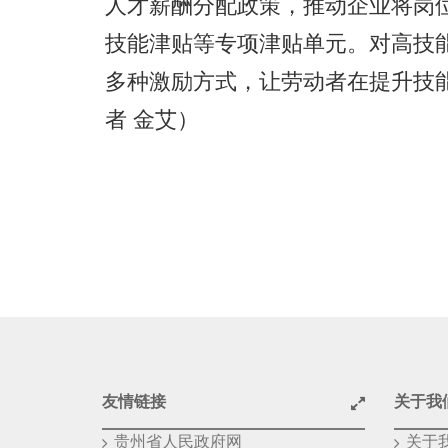
人才薪酬分配政策，推动企业将岗
技能津贴等专项津贴单元。对高技
多种激励方式，让劳动者在提升技
者 金艾）
友情链接
关于我
贵州省人民政府网
关于