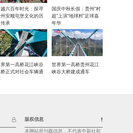
穿越六百年时光：探寻
国庆中秋长假：贵州“村
贵州安顺屯堡文化的历
超”上演“地球村”足球嘉
史传承
年华
世界第一高桥花江峡谷
世界第一高桥贵州花江
大桥正式对社会车辆通
峡谷大桥建成通车
车
版权信息
本网站所刊载信息，不代表中新社和