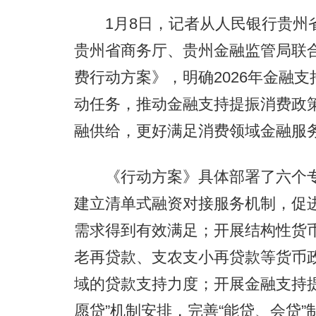
1月8日，记者从人民银行贵州省
贵州省商务厅、贵州金融监管局联合
费行动方案》，明确2026年金融
动任务，推动金融支持提振消费政
融供给，更好满足消费领域金融服
《行动方案》具体部署了六个专
建立清单式融资对接服务机制，促
需求得到有效满足；开展结构性货
老再贷款、支农支小再贷款等货币
域的贷款支持力度；开展金融支持
愿贷”机制安排，完善“能贷、会贷