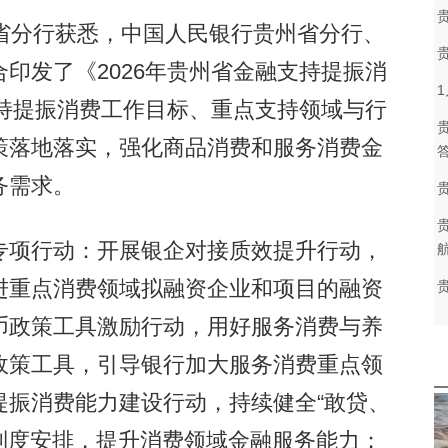
分行获悉，中国人民银行贵州省分行、
印发了《2026年贵州省金融支持提振消
支持提振消费工作目标、重点支持领域与行
策落地落实，强化商品消费和服务消费金
答
务需求。
贵
项行动：开展银企对接质效提升行动，
进重点消费领域拟融资企业和项目的融资
币政策工具激励行动，用好服务消费与养
政策工具，引导银行加大服务消费重点领
提振消费能力建设行动，持续健全“敢贷、
”制度安排，提升消费领域金融服务能力；