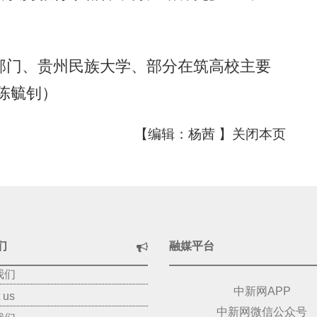
门、贵州民族大学、部分在筑高校主要
陈毓钊）
【编辑：杨茜 】
关闭本页
们
融媒平台
我们
中新网APP
 us
中新网微信公众号