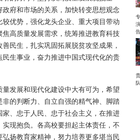
好政府和市场的关系，加快转变思想观念
比较优势，强化龙头企业、重大项目带动
聚焦高质量发展需求，统筹推进教育科技
改善民生，扎实巩固拓展脱贫攻坚成果，
点民生事业，奋力推进中国式现代化的贵
队
量发展和现代化建设中大有可为，希望
是非的判断力、自立自强的精气神、脚踏
国家、忠于人民、忠于社会主义，在推进
、实现抱负。各高校要担起主体责任，不
要弘扬教育家精神，努力培养更多堪当民