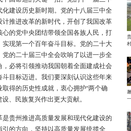
代化建设历史新时期。党的十八届三中全
设计推进改革的新时代，开创了我国改革
核心的党中央团结带领全国各族人民，打
，实现第一个百年奋斗目标。党的二十大
，党的二十届三中全会吹响了以进一步全
角，必将引领推动我国朝着全面建成社会
奋斗目标迈进。我们要深刻认识这些年来
业取得的历史性成就，衷心拥护“两个确
国建设、民族复兴作出更大贡献。
是贵州推进高质量发展和现代化建设的
指引的方向，坚持以高质量发展统揽全