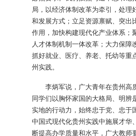
局，以经济体制改革为牵引，处理
和发展方式；立足资源禀赋、突出
作用，加快构建现代化产业体系；
人才体制机制一体改革；大力保障
抓好就业、医疗、养老、托幼等重
州实践。
李炳军说，广大青年在贵州高质
同学们以胸怀家国的大格局、明辨
实地的行动力，始终忠于党、忠于
中国式现代化贵州实践中施展才华
断提高办学质量和水平，广大教师