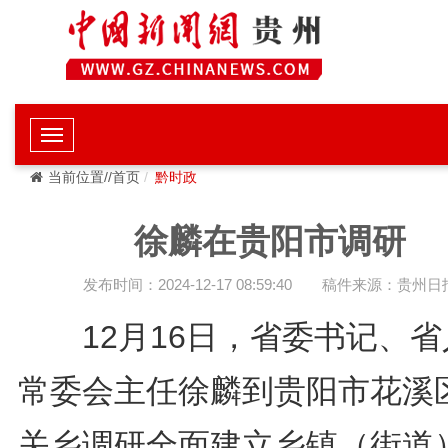
当前位置//首页
黔时政
徐麟在贵阳市调研
发布时间：2024-12-17 08:59:40
稿件来源：贵州日
12月16日，省委书记、省
常委会主任徐麟到贵阳市花溪
关乡调研全面建立乡镇（街道