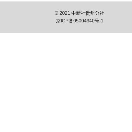
© 2021 中新社贵州分社
京ICP备05004340号-1