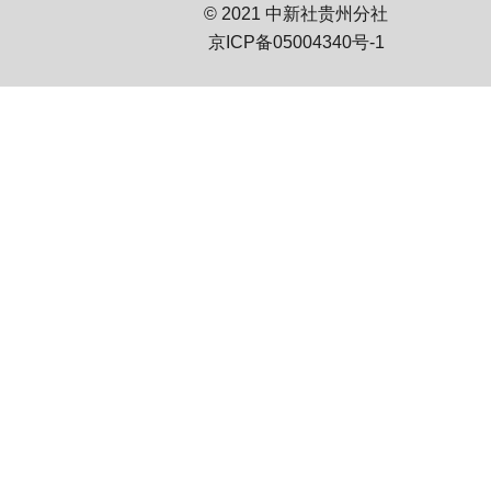
© 2021 中新社贵州分社
京ICP备05004340号-1