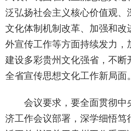
泛弘扬社会主义核心价值观、
文化体制机制改革、加强和改
外宣传工作等方面持续发力，
建设多彩贵州文化强省，不断
全省宣传思想文化工作新局面
会议要求，要全面贯彻中
济工作会议部署，深学细悟笃