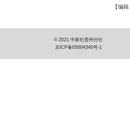
【编辑
© 2021 中新社贵州分社
京ICP备05004340号-1