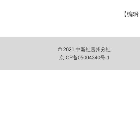
【编辑
© 2021 中新社贵州分社
京ICP备05004340号-1