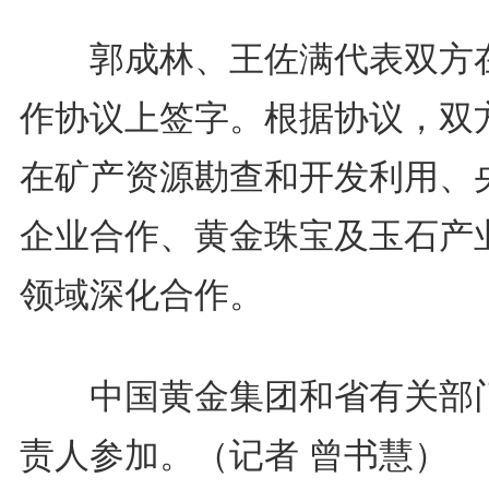
郭成林、王佐满代表双方
作协议上签字。根据协议，双
在矿产资源勘查和开发利用、
企业合作、黄金珠宝及玉石产
领域深化合作。
中国黄金集团和省有关部
责人参加。（记者 曾书慧）