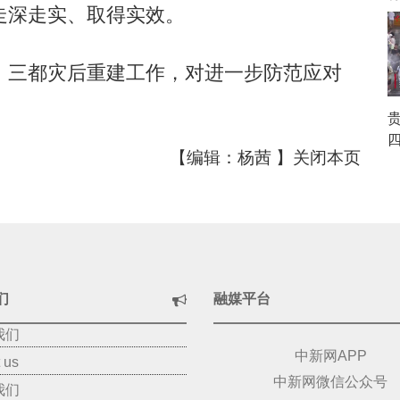
走深走实、取得实效。
三都灾后重建工作，对进一步防范应对
【编辑：杨茜 】
关闭本页
们
融媒平台
我们
中新网APP
 us
中新网微信公众号
我们