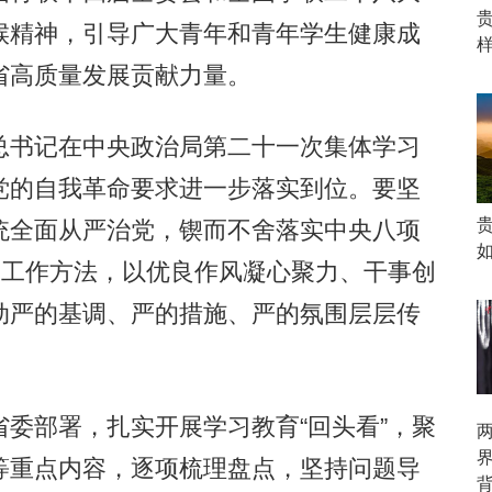
候精神，引导广大青年和青年学生健康成
省高质量发展贡献力量。
书记在中央政治局第二十一次集体学习
党的自我革命要求进一步落实到位。要坚
统全面从严治党，锲而不舍落实中央八项
的工作方法，以优良作风凝心聚力、干事创
动严的基调、严的措施、严的氛围层层传
部署，扎实开展学习教育“回头看”，聚
等重点内容，逐项梳理盘点，坚持问题导