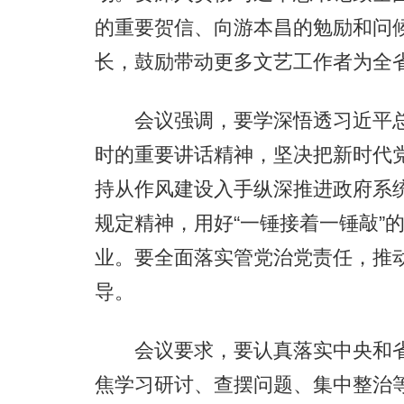
的重要贺信、向游本昌的勉励和问
长，鼓励带动更多文艺工作者为全
会议强调，要学深悟透习近平总
时的重要讲话精神，坚决把新时代
持从作风建设入手纵深推进政府系
规定精神，用好“一锤接着一锤敲”
业。要全面落实管党治党责任，推
导。
会议要求，要认真落实中央和省委
焦学习研讨、查摆问题、集中整治