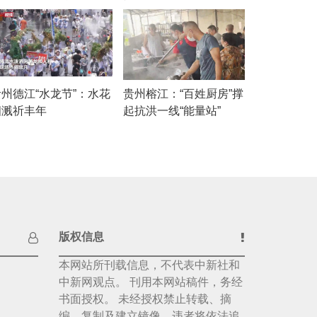
贵州德江“水龙节”：水花
贵州榕江：“百姓厨房”撑
四溅祈丰年
起抗洪一线“能量站”
版权信息
本网站所刊载信息，不代表中新社和
中新网观点。 刊用本网站稿件，务经
书面授权。 未经授权禁止转载、摘
编、复制及建立镜像，违者将依法追