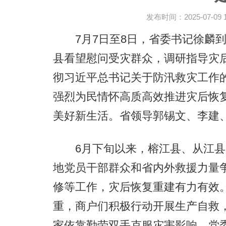
发布时间：2025-07-09 10
7月7日至8日，省委书记徐麟到
县看望慰问受灾群众，调研指导灾
彻习近平总书记关于防汛救灾工作
强烈为民情怀高质高效推进灾后恢
美好新生活。省领导郭锡文、李建
6月下旬以来，榕江县、从江县
地党员干部群众和省内外救援力量
修等工作，灾后恢复重建有力有效
重，商户们积极行动开展生产自救
家依靠勤劳双手克服灾害影响，党