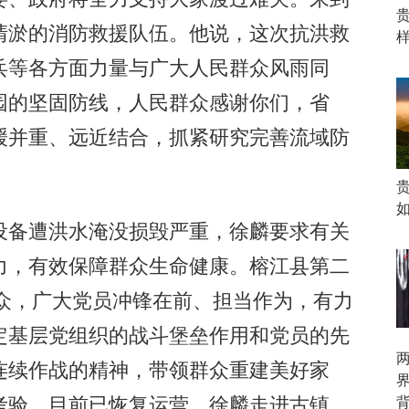
清淤的消防救援队伍。他说，这次抗洪救
兵等各方面力量与广大人民群众风雨同
园的坚固防线，人民群众感谢你们，省
缓并重、远近结合，抓紧研究完善流域防
备遭洪水淹没损毁严重，徐麟要求有关
力，有效保障群众生命健康。榕江县第二
群众，广大党员冲锋在前、担当作为，有力
定基层党组织的战斗堡垒作用和党员的先
连续作战的精神，带领群众重建美好家
考验，目前已恢复运营，徐麟走进古镇，