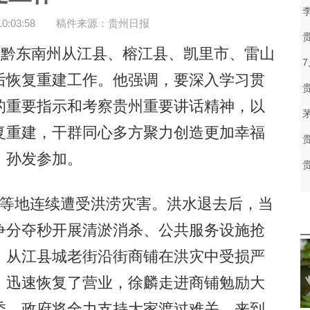
:03:58
稿件来源：贵州日报
黔东南州从江县、榕江县、凯里市、雷山
后恢复重建工作。他强调，要深入学习贯
的重要指示和考察贵州重要讲话精神，以
复重建，干群同心多方聚力创造更加幸福
、孙发参加。
等地连续遭受洪涝灾害。洪水退去后，当
争分夺秒开展清淤消杀、公共服务设施抢
。从江县城老街沿街商铺在洪灾中受损严
，迅速恢复了营业，徐麟走进商铺勉励大
委、政府将全力支持大家渡过难关。来到