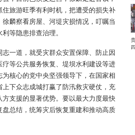
抓住旅游旺季有利时机，把遭受的损失补
，徐麟察看房屋、河堤灾损情况，叮嘱当
水利等隐患排查治理。
志一道，就受灾群众安置保障、防止因
医疗等公共服务恢复、堤坝水利建设等进
志为核心的党中央坚强领导下，在国家相
省上下众志成城打赢了防汛救灾硬仗，充
八方支援的显著优势。要以最大力度最快
复盘总结，统筹灾后恢复重建和推动高质