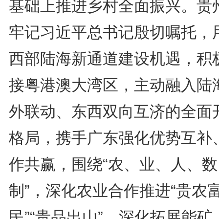
基础上推进乡村全面振兴。贵
牢记习近平总书记殷切嘱托，
西部陆海新通道建设机遇，积
接粤港澳大湾区，主动融入陆
外联动、东西双向互济的全面
格局，携手广东强化优势互补
作共赢，围绕“农、业、人、数
制”，深化农业合作推进“贵农
民”“贵品出山”，深化拓展能矿