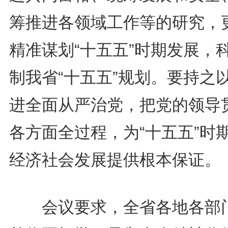
筹推进各领域工作等的研究，
精准谋划“十五五”时期发展，
制我省“十五五”规划。要持之
进全面从严治党，把党的领导
各方面全过程，为“十五五”时
经济社会发展提供根本保证。
会议要求，全省各地各部