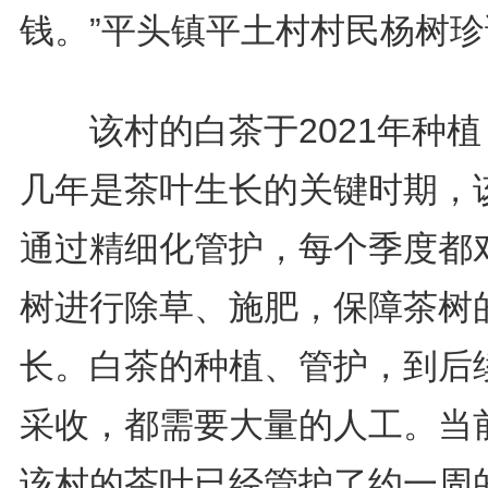
钱。”平头镇平土村村民杨树珍
该村的白茶于2021年种植
几年是茶叶生长的关键时期，
通过精细化管护，每个季度都
树进行除草、施肥，保障茶树
长。白茶的种植、管护，到后
采收，都需要大量的人工。当
该村的茶叶已经管护了约一周