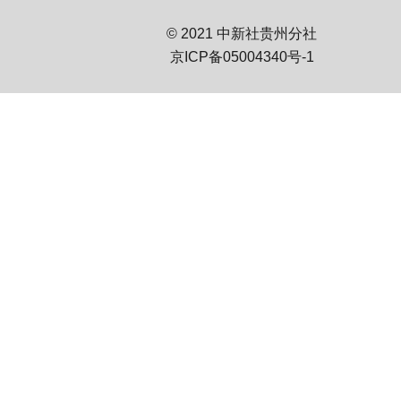
© 2021 中新社贵州分社
京ICP备05004340号-1