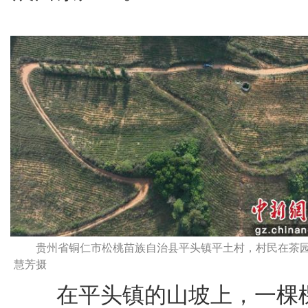
贵州省铜仁市松桃苗族自治县平头镇平土村，村民在茶园
慧芳摄
在平头镇的山坡上，一棵