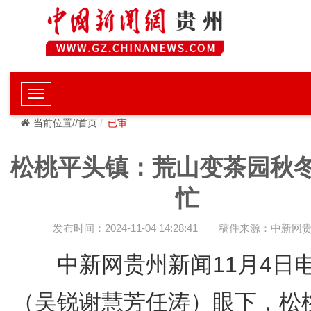
当前位置//首页
已审
松桃平头镇：荒山变茶园秋
忙
发布时间：2024-11-04 14:28:41
稿件来源：中新网
中新网贵州新闻11月4
（吴锐谢慧芳任涛）眼下，松