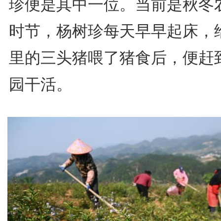
珍便是其中一位。当前是秋冬
时节，杨树珍每天早早起床，
里的三头猪喂了猪食后，便赶
园干活。