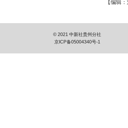
【编辑：
© 2021 中新社贵州分社
京ICP备05004340号-1