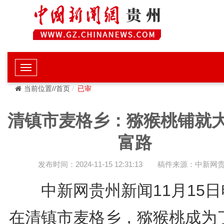
当前位置//首页
已审
清镇市麦格乡：猕猴桃铺就
富路
发布时间：2024-11-15 12:31:13
稿件来源：中新网
中新网贵州新闻11月15
在清镇市麦格乡，猕猴桃成为