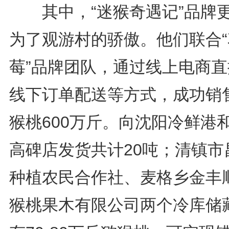
其中，“迷猴奇遇记”品牌
为了观游村的骄傲。他们联合“
莓”品牌团队，通过线上电商直
线下订单配送等方式，成功销
猴桃600万斤。向沈阳冷鲜港
高碑店发货共计20吨；清镇市
种植农民合作社、麦格乡金丰
猴桃果木有限公司两个冷库储