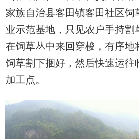
家族自治县客田镇客田社区饲
业示范基地，只见农户手持割
在饲草丛中来回穿梭，有序地
饲草割下捆好，然后快速运往
加工点。