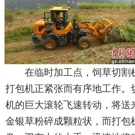
在临时加工点，饲草切割
打包机正紧张而有序地工作。
机的巨大滚轮飞速转动，将送
金银草粉碎成颗粒状，而打包