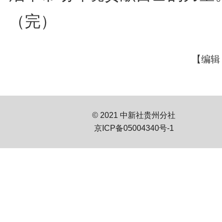
（完）
【编辑
© 2021 中新社贵州分社
京ICP备05004340号-1