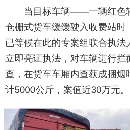
当目标车辆——一辆红色
仓栅式货车缓缓驶入收费站时
已等候在此的专案组联合执法
立即亮证执法，对车辆进行拦
查，在货车车厢内查获成捆烟
计5000公斤，案值近30万元。