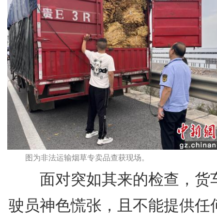
图为非法运输烟草专卖品查获现场。
面对突如其来的检查，货
驶员神色慌张，且不能提供任