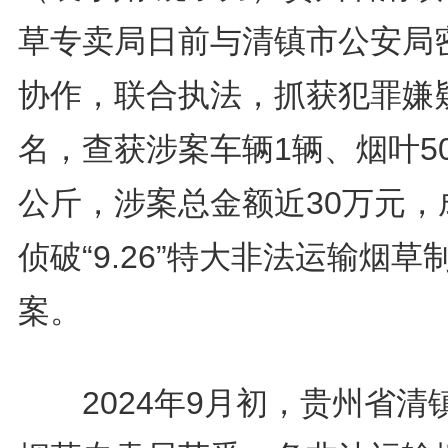
草专卖局日前与清镇市公安局
协作，联合执法，抓获犯罪嫌
名，查获涉案车辆1辆、烟叶50
公斤，涉案总金额近30万元，
侦破“9.26”特大非法运输烟草
案。
2024年9月初，贵州省清