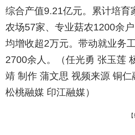
综合产值9.21亿元。累计培育
农场57家、专业菇农1200余
均增收超2万元。带动就业务
2700余人。（任光勇 张玉莲 
靖 制作 蒲文思 视频来源 铜
松桃融媒 印江融媒）
【