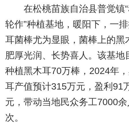
在松桃苗族自治县普觉镇“
轮作”种植基地，暖阳下，一排
耳菌棒尤为显眼，菌棒上的黑
肥厚光润、长势喜人。该基地
种植黑木耳70万棒，2024年
耳产值预计315万元，盈利91
元，带动当地民众务工7000余
次。