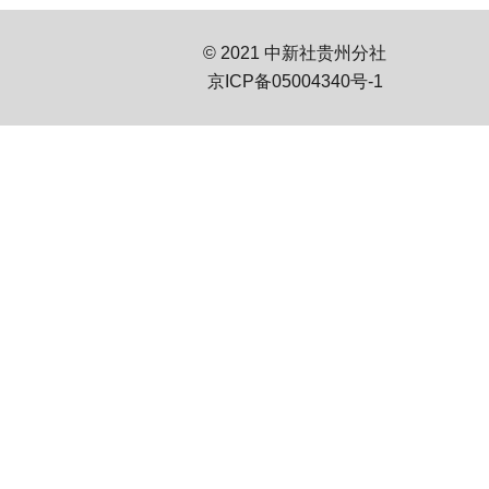
© 2021 中新社贵州分社
京ICP备05004340号-1