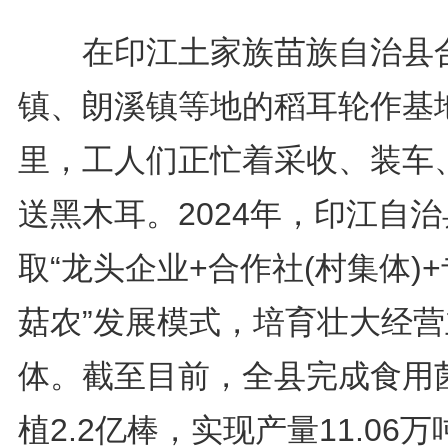
在印江土家族苗族自治县
镇、朗溪镇等地的稻耳轮作基
里，工人们正忙着采收、装车
送黑木耳。2024年，印江自
取“龙头企业+合作社(村集体)
菇农”发展模式，培育壮大经营
体。截至目前，全县完成食用
植2.2亿棒，实现产量11.06万