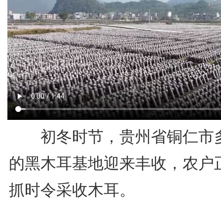
初冬时节，贵州省铜仁市
的黑木耳基地迎来丰收，农户
抓时令采收木耳。