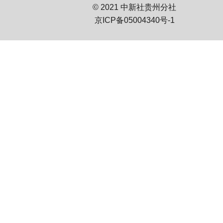
© 2021 中新社贵州分社
京ICP备05004340号-1