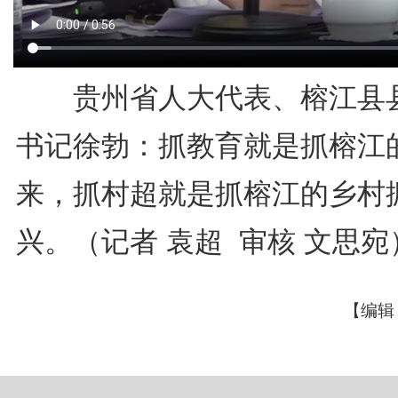
贵州省人大代表、榕江县
书记徐勃：抓教育就是抓榕江
来，抓村超就是抓榕江的乡村
兴。（记者 袁超 审核 文思宛
【编辑