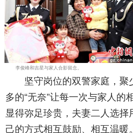
李俊峰和吉星与家人合影留念。
坚守岗位的双警家庭，聚
多的“无奈”让每一次与家人的
显得弥足珍贵，夫妻二人选择
己的方式相互鼓励、相互温暖