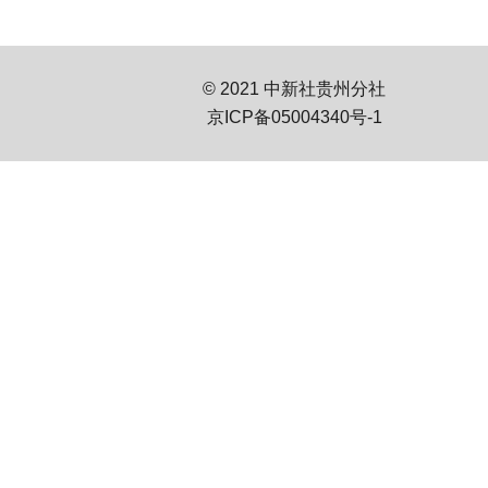
© 2021 中新社贵州分社
京ICP备05004340号-1