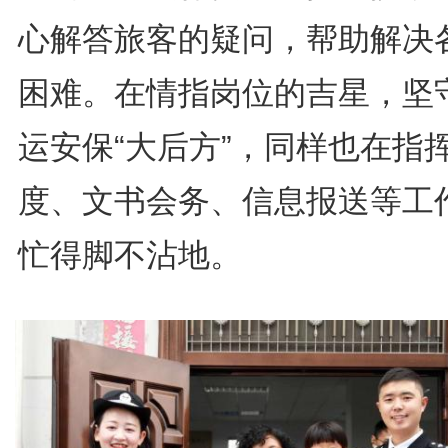
心解答旅客的疑问，帮助解决
困难。在情指岗位的吉星，坚
运安保“大后方”，同样也在指
度、文书会务、信息报送等工
忙得脚不沾地。