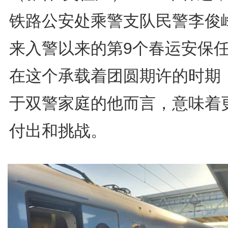
铁路公安处乘警支队民警李俊
来入警以来的第9个春运安保
在这个承载着团圆期许的时期
于双警家庭的他而言，意味着
付出和挑战。