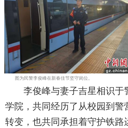
图为民警李俊峰在新春佳节坚守岗位。
李俊峰与妻子吉星相识于
学院，共同经历了从校园到警
转变，也共同承担着守护铁路