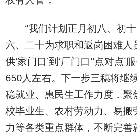
权有人管”。
“我们计划正月初八、初十
六、二十为求职和返岗困难人
供‘家门口’到‘厂门口’‘点对点’
650人左右。下一步三穗将继
稳就业、惠民生工作力度，聚
校毕业生、农村劳动力、易搬
力等各类重点群体，不断完善