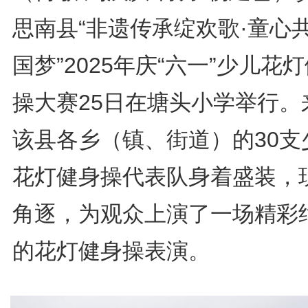
思南县“非遗传承绽欢歌·童心
国梦”2025年庆“六一”少儿花
操大赛25日在塘头小学举行。
该县各乡（镇、街道）的30支
花灯健身操代表队身着盛装，
角逐，为观众上演了一场精彩
的花灯健身操表演。