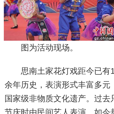
图为活动现场。
思南土家花灯戏距今已有10
余年历史，表演形式丰富多元
国家级非物质文化遗产。过去
节庆时由民间艺人表演，如今