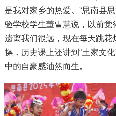
是我对家乡的热爱。”思南县思
验学校学生董雪慧说，以前觉
遗离我们很远，现在每天跳花
操，历史课上还讲到“土家文化
中的自豪感油然而生。