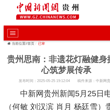
当前位置//首页
已审
贵州思南：非遗花灯融健身操
心筑梦展传承
发布时间：2025-05-25 19:12:04
稿件来源：中新网
中新网贵州新闻5月25
（何敏 刘汉滨 肖月 杨廷雪）