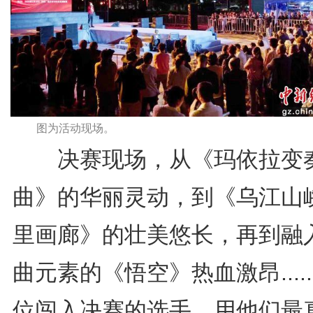
图为活动现场。
决赛现场，从《玛依拉变
曲》的华丽灵动，到《乌江山
里画廊》的壮美悠长，再到融
曲元素的《悟空》热血激昂......
位闯入决赛的选手，用他们最