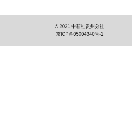
© 2021 中新社贵州分社
京ICP备05004340号-1