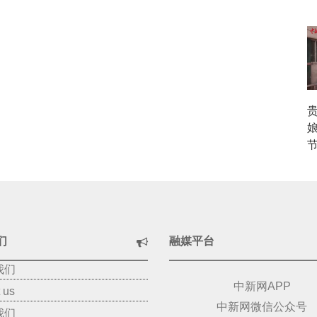
娘
节
们
融媒平台
我们
中新网APP
 us
中新网微信公众号
我们