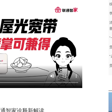
通智家诠释新解读