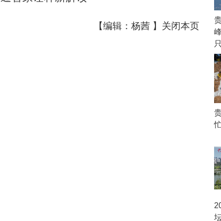
【编辑：杨茜 】
关闭本页
峰
2