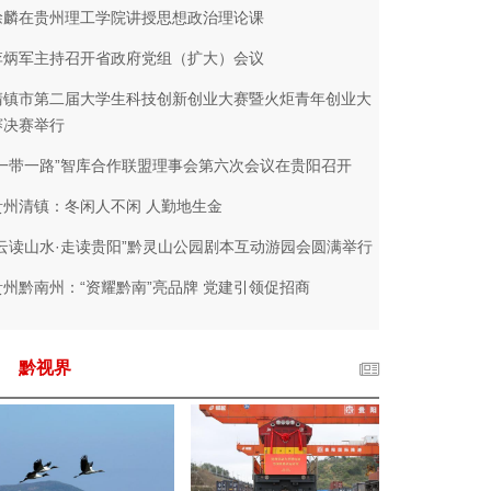
徐麟在贵州理工学院讲授思想政治理论课
李炳军主持召开省政府党组（扩大）会议
清镇市第二届大学生科技创新创业大赛暨火炬青年创业大
赛决赛举行
“一带一路”智库合作联盟理事会第六次会议在贵阳召开
贵州清镇：冬闲人不闲 人勤地生金
“云读山水·走读贵阳”黔灵山公园剧本互动游园会圆满举行
贵州黔南州：“资耀黔南”亮品牌 党建引领促招商
黔视界