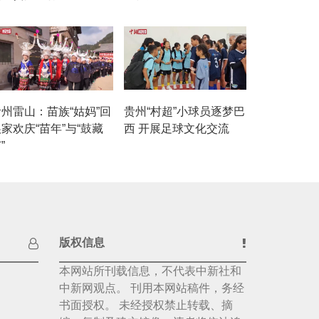
贵州雷山：苗族“姑妈”回
贵州“村超”小球员逐梦巴
家欢庆“苗年”与“鼓藏
西 开展足球文化交流
”
版权信息
本网站所刊载信息，不代表中新社和
中新网观点。 刊用本网站稿件，务经
书面授权。 未经授权禁止转载、摘