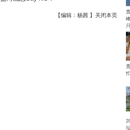
【编辑：杨茜 】
关闭本页
峰
2