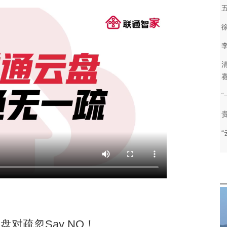
对疏忽Say NO！