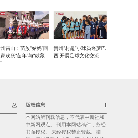
贵州雷山：苗族“姑妈”回
贵州“村超”小球员逐梦巴
家欢庆“苗年”与“鼓藏
西 开展足球文化交流
”
版权信息
本网站所刊载信息，不代表中新社和
中新网观点。 刊用本网站稿件，务经
书面授权。 未经授权禁止转载、摘