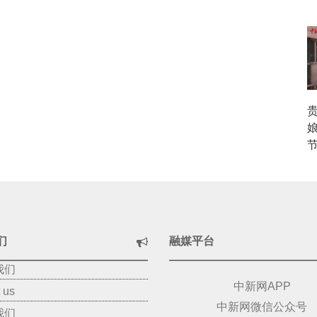
娘
节
们
融媒平台
我们
中新网APP
 us
中新网微信公众号
我们