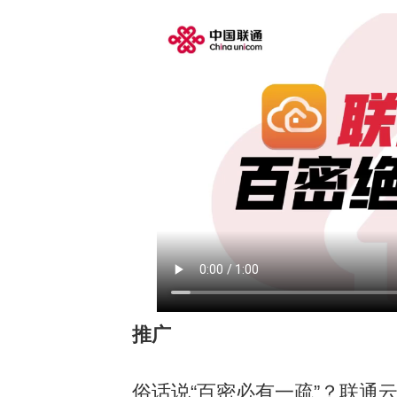
推广
俗话说“百密必有一疏”？联通云盘