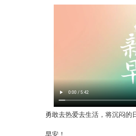
勇敢去热爱去生活，将沉闷的日
早安！