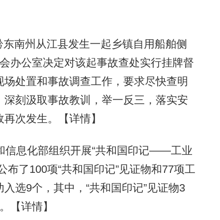
省黔东南州从江县发生一起乡镇自用船舶侧
委会办公室决定对该起事故查处实行挂牌督
现场处置和事故调查工作，要求尽快查明
，深刻汲取事故教训，举一反三，落实安
故再次发生。
【详情】
信息化部组织开展“共和国印记——工业
布了100项“共和国印记”见证物和77项工
入选9个，其中，“共和国印记”见证物3
。
【详情】