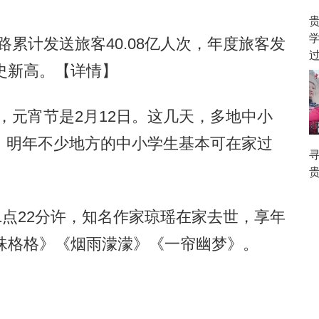
路累计发送旅客40.08亿人次，年度旅客发
史新高。
【详情】
，元宵节是2月12日。这几天，多地中小
，明年不少地方的中小学生基本可在家过
点22分许，知名作家琼瑶在家去世，享年
珠格格》《烟雨濛濛》《一帘幽梦》。