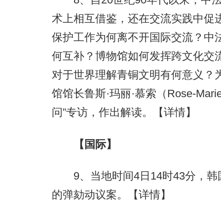
术上相互借鉴，还在交流实践中促
保护工作为何离不开国际交流？中
何互补？博物馆如何发挥跨文化交
对于世界理解青铜文明有何意义？
馆馆长鲁斯·玛丽·慕索（Rose-Mar
问”专访，作出解读。
【详情】
【国际】
9、当地时间4日14时43分，
的弹劾动议案。
【详情】