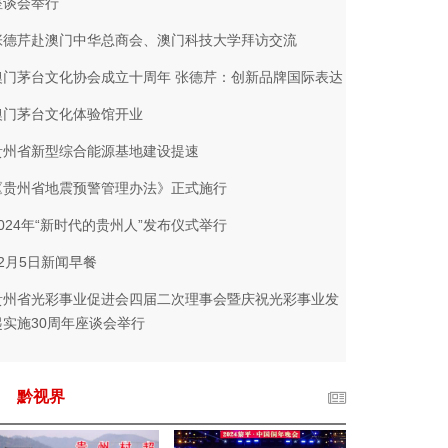
座谈会举行
张德芹赴澳门中华总商会、澳门科技大学拜访交流
澳门茅台文化协会成立十周年 张德芹：创新品牌国际表达
澳门茅台文化体验馆开业
贵州省新型综合能源基地建设提速
《贵州省地震预警管理办法》正式施行
2024年“新时代的贵州人”发布仪式举行
12月5日新闻早餐
贵州省光彩事业促进会四届二次理事会暨庆祝光彩事业发
起实施30周年座谈会举行
黔视界