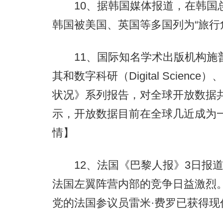
10、据韩国媒体报道，在韩国总
韩国被美国、英国等多国列为“旅行
11、国际知名学术出版机构施普林
其和数字科研（Digital Scienc
状况》系列报告，对全球开放数据
示，开放数据目前在全球几近成为
情】
12、法国《巴黎人报》3日报道，
法国左翼阵营内部的竞争日益激烈
党的法国参议员雷米·费罗已获得