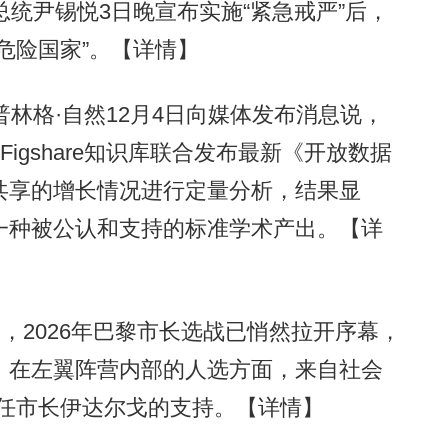
统尹锡悦3日晚宣布实施“紧急戒严”后，
危险国家”。
【详情】
格·自然12月4日向媒体发布消息说，
e）、Figshare知识库联合发布最新《开放数据
共享的增长情况进行定量分析，结果显
一种被公认和支持的标准学术产出。
【详
2026年巴黎市长选战已悄然拉开序幕，
。在左翼阵营内部的人选方面，来自社会
现任市长伊达尔戈的支持。
【详情】