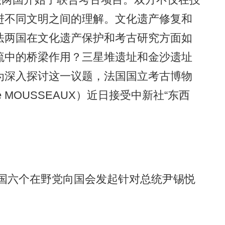
进不同文明之间的理解。文化遗产修复和
法两国在文化遗产保护和考古研究方面如
流中的桥梁作用？三星堆遗址和金沙遗址
为深入探讨这一议题，法国国立考古博物
ie MOUSSEAUX）近日接受中新社“东西
韩国六个在野党向国会发起针对总统尹锡悦