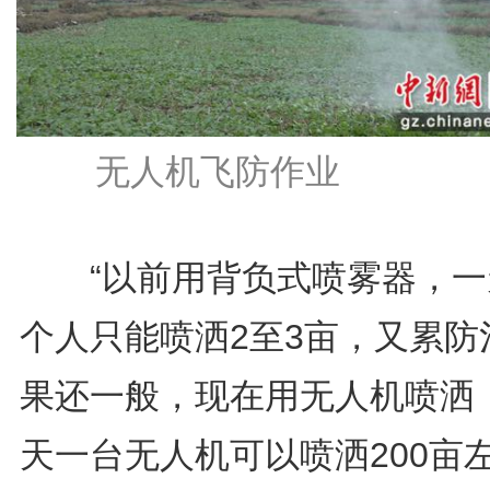
无人机飞防作业
“以前用背负式喷雾器，一
个人只能喷洒2至3亩，又累防
果还一般，现在用无人机喷洒
天一台无人机可以喷洒200亩