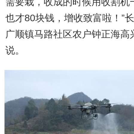
需要栽，收成的时候用收割机
也才80块钱，增收致富啦！”
广顺镇马路社区农户钟正海高
说。