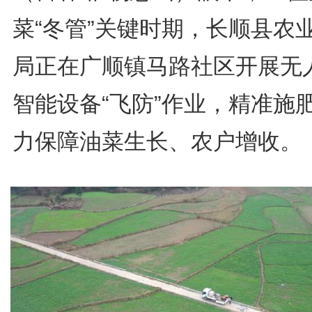
菜“冬管”关键时期，长顺县农
局正在广顺镇马路社区开展无
智能设备“飞防”作业，精准施
力保障油菜生长、农户增收。