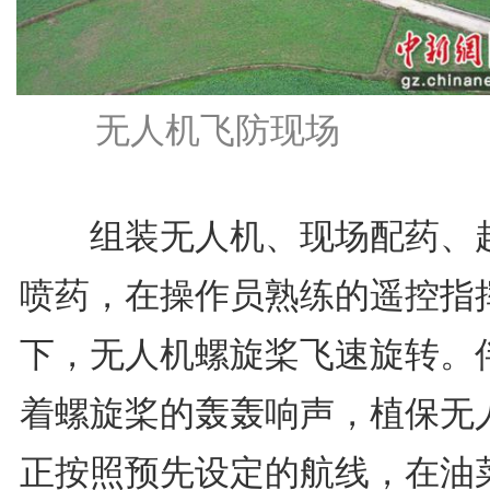
无人机飞防现场
组装无人机、现场配药、
喷药，在操作员熟练的遥控指
下，无人机螺旋桨飞速旋转。
着螺旋桨的轰轰响声，植保无
正按照预先设定的航线，在油