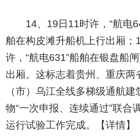
14、19日11时许，“航电64
舶在构皮滩升船机上行出厢；1
许，“航电631”船舶在银盘船
出厢。这标志着贵州、重庆两
（市）乌江全线多梯级通航建
物“一次申报、连续通过”联合
运行试验工作完成。
【详情】