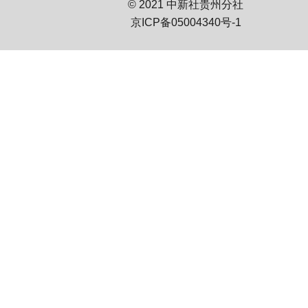
© 2021 中新社贵州分社
京ICP备05004340号-1