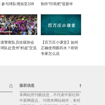
 参与球队增加至108
制作“印筒粑”迎新年
支
香港警察队员佐级协会
【百万庄小课堂】如何
足球队赴贵州“村超”交流
正确使用眼药水？听听
专家怎么说
版权信息
本网站所刊载信息，不代表中新社和
中新网观点。 刊用本网站稿件，务经