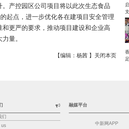
升。产控园区公司项目将以此次生态食品
启
新的起点，进一步优化各在建项目安全管理
准和更严的要求，推动项目建设和企业高
大力量。
【编辑：杨茜 】
关闭本页
们
融媒平台
我们
中新网APP
 us