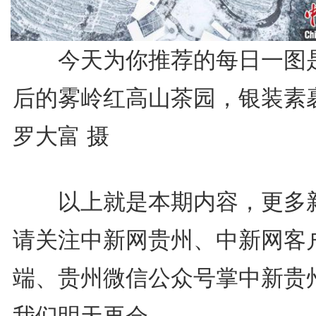
今天为你推荐的每日一图
后的雾岭红高山茶园，银装素
罗大富 摄
以上就是本期内容，更多
请关注中新网贵州、中新网客
端、贵州微信公众号掌中新贵
我们明天再会。