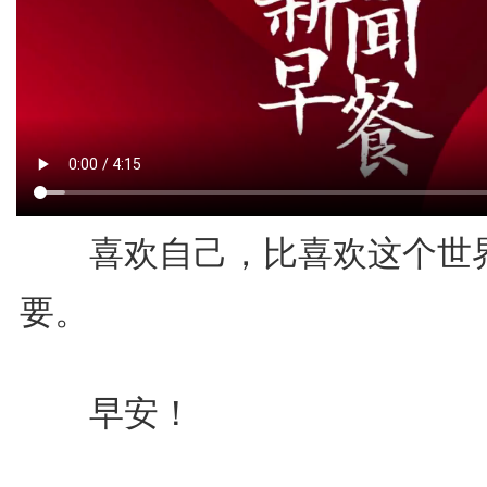
喜欢自己，比喜欢这个世
要。
早安！