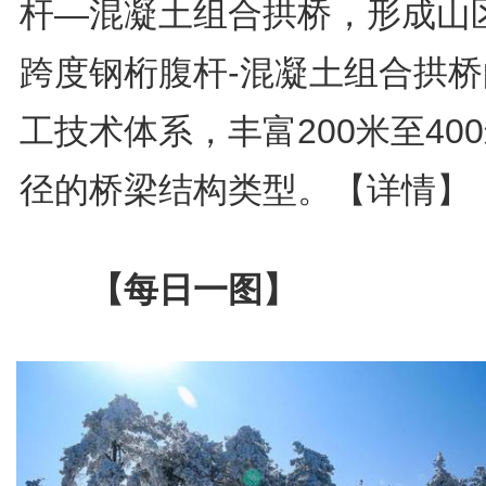
杆—混凝土组合拱桥，形成山
跨度钢桁腹杆-混凝土组合拱桥
工技术体系，丰富200米至40
径的桥梁结构类型。
【详情】
【每日一图】