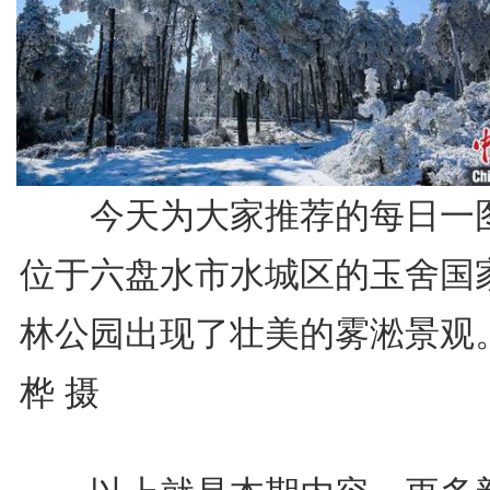
今天为大家推荐的每日一
位于六盘水市水城区的玉舍国
林公园出现了壮美的雾淞景观
桦 摄