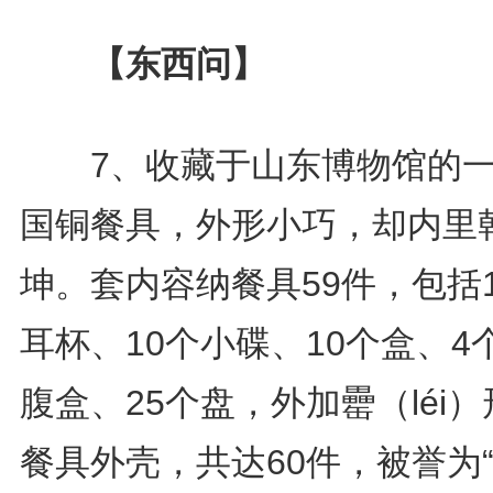
【东西问】
7、收藏于山东博物馆的一
国铜餐具，外形小巧，却内里
坤。套内容纳餐具59件，包括
耳杯、10个小碟、10个盒、4
腹盒、25个盘，外加罍（léi
餐具外壳，共达60件，被誉为