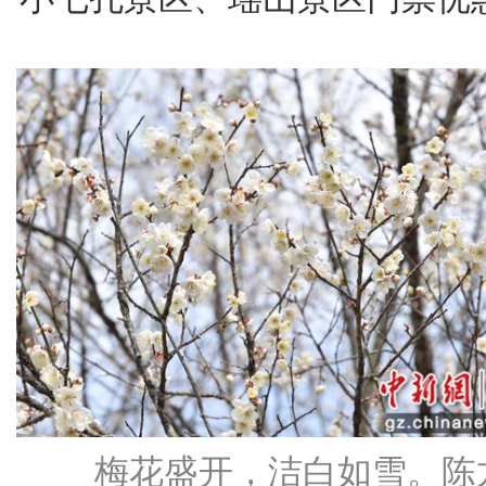
梅花盛开，洁白如雪。陈