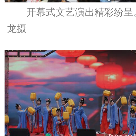
开幕式文艺演出精彩纷呈
龙摄