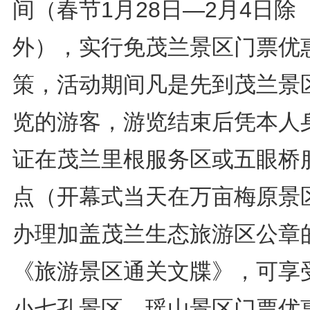
间（春节1月28日—2月4日除
外），实行免茂兰景区门票优
策，活动期间凡是先到茂兰景
览的游客，游览结束后凭本人
证在茂兰里根服务区或五眼桥
点（开幕式当天在万亩梅原景
办理加盖茂兰生态旅游区公章
《旅游景区通关文牒》，可享
小七孔景区、瑶山景区门票优