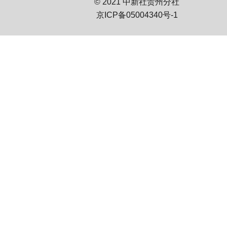
© 2021 中新社贵州分社
京ICP备05004340号-1