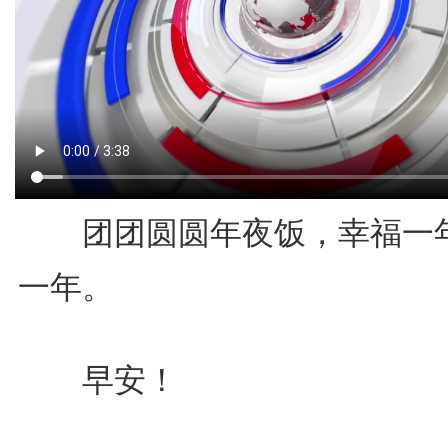
团团圆圆年夜饭，幸福一
一年。
‬ 早安！