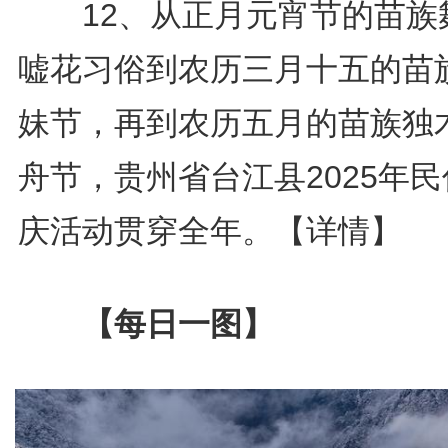
12、从正月元宵节的苗族
嘘花习俗到农历三月十五的苗
妹节，再到农历五月的苗族独
舟节，贵州省台江县2025年
庆活动贯穿全年。
【详情】
【每日一图】