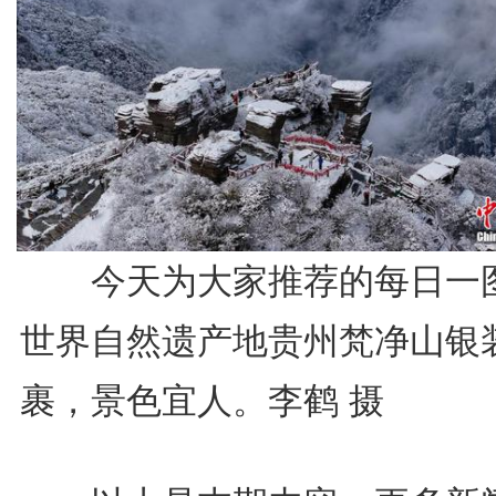
今天为大家推荐的每日一
世界自然遗产地贵州梵净山银
裹，景色宜人。李鹤 摄