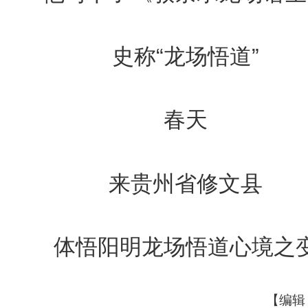
史称“龙场悟道”
春天
来贵州省修文县
体悟阳明龙场悟道心境之
【编辑