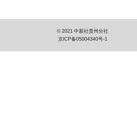
© 2021 中新社贵州分社
京ICP备05004340号-1