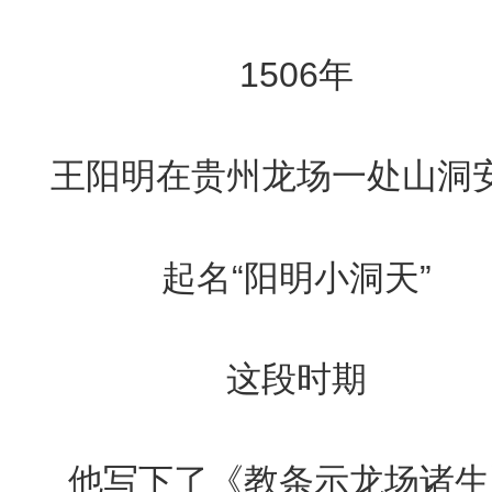
1506年
王阳明在贵州龙场一处山洞
起名“阳明小洞天”
这段时期
他写下了《教条示龙场诸生