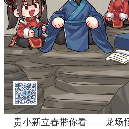
贵小新立春带你看——龙场