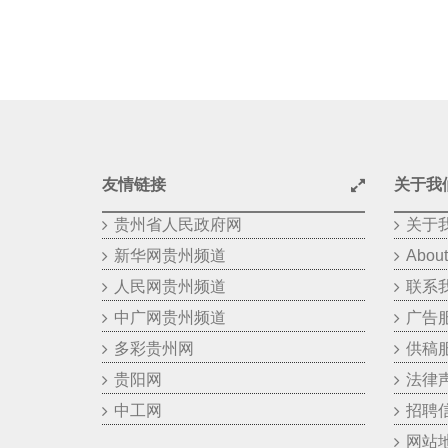
友情链接
关于我
贵州省人民政府网
关于
新华网贵州频道
About
人民网贵州频道
联系
中广网贵州频道
广告
多彩贵州网
供稿
贵阳网
法律
中工网
招聘
网站