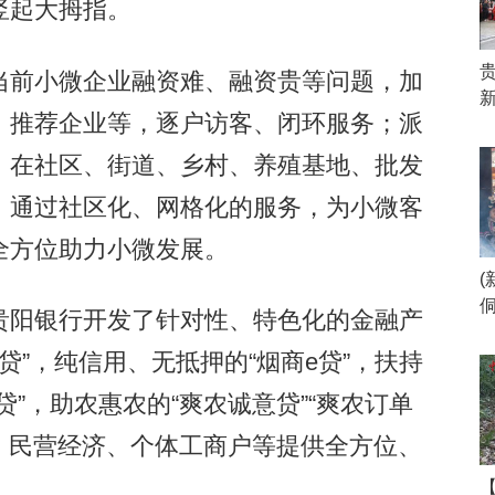
竖起大拇指。
前小微企业融资难、融资贵等问题，加
、推荐企业等，逐户访客、闭环服务；派
，在社区、街道、乡村、养殖基地、批发
，通过社区化、网格化的服务，为小微客
全方位助力小微发展。
阳银行开发了针对性、特色化的金融产
e贷”，纯信用、无抵押的“烟商e贷”，扶持
”，助农惠农的“爽农诚意贷”“爽农订单
业、民营经济、个体工商户等提供全方位、