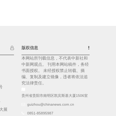
版权信息
本网站所刊载信息，不代表中新社和
中新网观点。 刊用本网站稿件，务经
书面授权。 未经授权禁止转载、摘
编、复制及建立镜像，违者将依法追
究法律责任。
号
贵州省贵阳市南明区凯宾斯基大厦1506室
号
guizhou@chinanews.com.cn
大展
0851-85895987