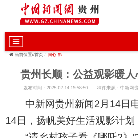
当前位置//首页
同心·黔
贵州长顺：公益观影暖人
发布时间：2025-02-14 19:58:50
稿件来源：中新网
中新网贵州新闻2月14日电
14日，扬帆美好生活观影计划
——“请乡村孩子看《哪吒2》