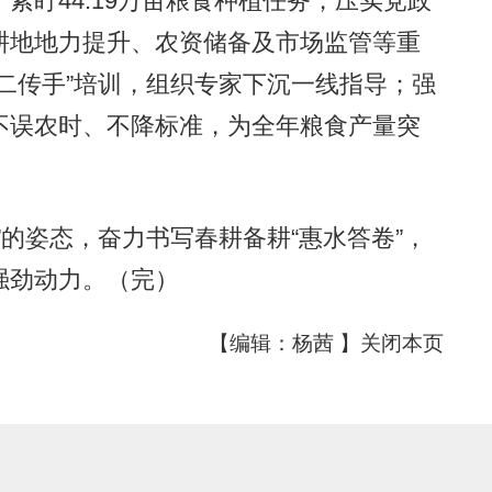
盯44.19万亩粮食种植任务，压实党政
耕地地力提升、农资储备及市场监管等重
二传手”培训，组织专家下沉一线指导；强
不误农时、不降标准，为全年粮食产量突
的姿态，奋力书写春耕备耕“惠水答卷”，
强劲动力。（完）
【编辑：杨茜 】
关闭本页