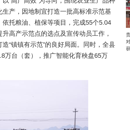
“高产高效”为导向，围绕农业生产品种
来
化生产，因地制宜打造一批高标准示范基
托粮油、植保等项目，完成55个5.04
提升高产示范点的选点及宣传动员工作，
对
造“镇镇有示范”的良好局面。同时，全县
.8万台（套），推广智能化育秧盘65万