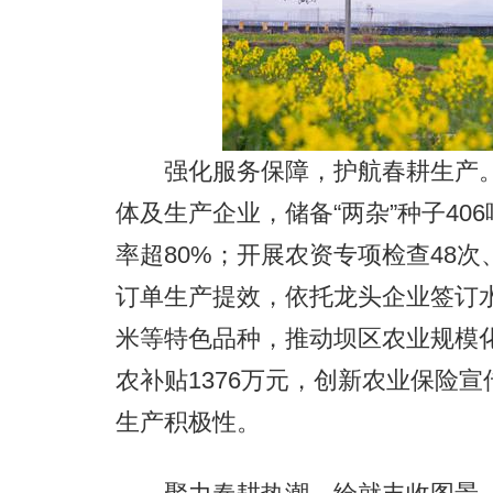
强化服务保障，护航春耕生产。农
体及生产企业，储备“两杂”种子406
率超80%；开展农资专项检查48次
订单生产提效，依托龙头企业签订水
米等特色品种，推动坝区农业规模
农补贴1376万元，创新农业保险
生产积极性。