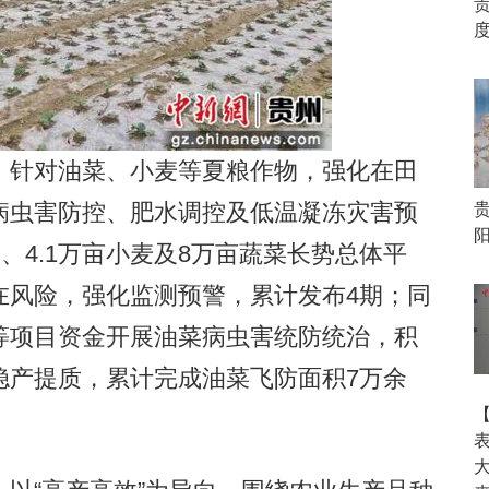
度
针对油菜、小麦等夏粮作物，强化在田
病虫害防控、肥水调控及低温凝冻灾害预
、4.1万亩小麦及8万亩蔬菜长势总体平
在风险，强化监测预警，累计发布4期；同
等项目资金开展油菜病虫害统防统治，积
稳产提质，累计完成油菜飞防面积7万余