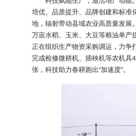
科技赋能生产，激活增产动能。以
培优、品质提升、品牌创建和标准
地，辐射带动县域农业高质量发展。依
万亩水稻、玉米、大豆等粮油单产
正在组织生产物资采购调运，力争打
完成检修微耕机、插秧机等农机具4
张，科技助力春耕跑出“加速度”。