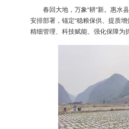
春回大地，万象“耕”新。惠水县
安排部署，锚定“稳粮保供、提质增
精细管理、科技赋能、强化保障为抓