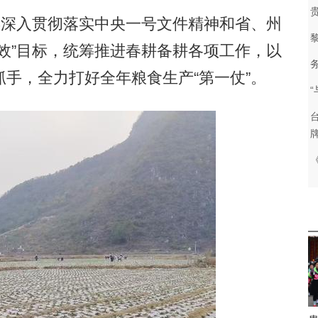
深入贯彻落实中央一号文件精神和省、州
效”目标，统筹推进春耕备耕各项工作，以
手，全力打好全年粮食生产“第一仗”。