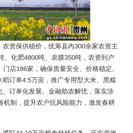
资保供稳价，统筹县内300余家农资主
吨、化肥4800吨、农膜350吨，农资到户
、门店186家，确保质量安全、价格稳定。
稻订单4.5万亩，推广专用型大米、黑糯
化、订单化发展。金融助农解忧，落实涉
宣传机制，提升农户抗风险能力，激发春耕