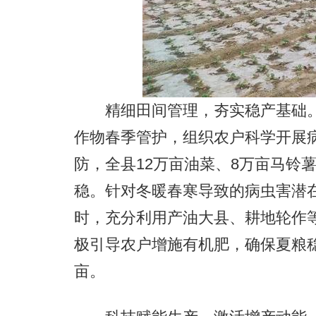
精细田间管理，夯实稳产基础。
作物春季管护，组织农户科学开展
防，全县12万亩油菜、8万亩马铃薯
稳。针对冬暖春寒导致的病虫害潜
时，充分利用产油大县、耕地轮作
极引导农户增施有机肥，确保夏粮
亩。